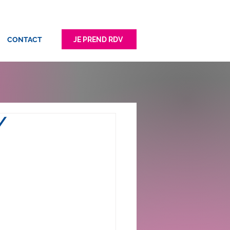
JE PREND RDV
CONTACT
/