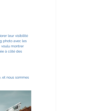
er leur visibilité 
g photo avec les 
 voulu montrer 
sée à côté des 
le, et nous sommes 