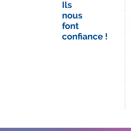
Ils
nous
font
confiance !