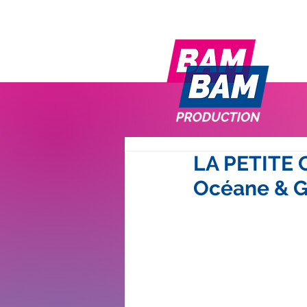
LA PETITE 
Océane & 