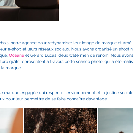
 choisi notre agence pour redynamiser leur image de marque et amélior
leur e-shop et leurs réseaux sociaux. Nous avons organisé un shootin
que, 
Océane
 et Gérard Lucas, deux watermen de renom. Nous avons
ture qu'ils représentent à travers cette séance photo, qui a été réali
 la marque.
une marque engagée qui respecte l'environnement et la justice socia
eux pour leur permettre de se faire connaître davantage.