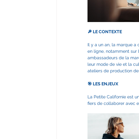
🔎 LE CONTEXTE
Il y a un an, la marque a
en ligne, notamment sur 
ambassadeurs de la mar
leur mode de vie et la cul
ateliers de production de
🎯 LES ENJEUX
La Petite Californie est 
fiers de collaborer avec 