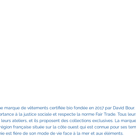
JE PREND RDV
JE PREND RDV
ne marque de vêtements certifiée bio fondée en 2017 par David Bour
ance à la justice sociale et respecte la norme Fair Trade. Tous leur
eurs ateliers, et ils proposent des collections exclusives. La marque 
région française située sur la côte ouest qui est connue pour ses tem
rnie est fière de son mode de vie face à la mer et aux éléments.