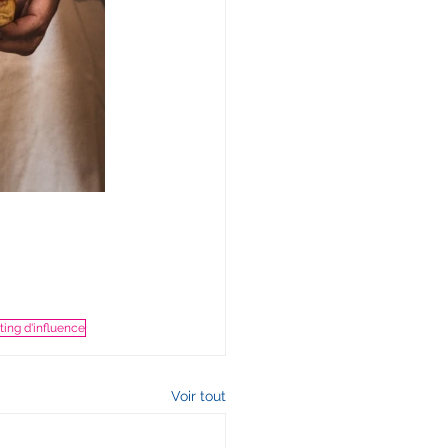
ing d'influence
Voir tout