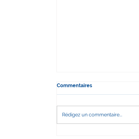
Commentaires
Rédigez un commentaire...
Film événementiel eSport :