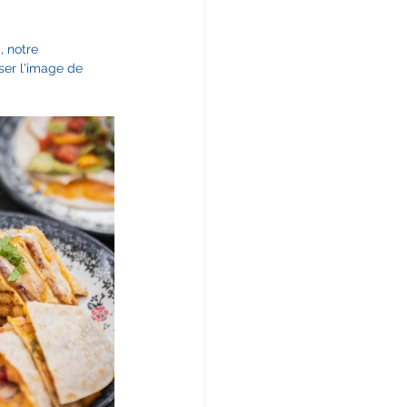
, notre 
ser l'image de 