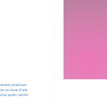
tinent américain, 
bio ou issue d'une 
'un jardin, seront 