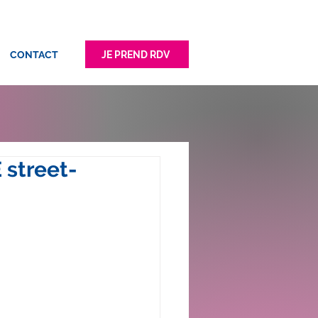
JE PREND RDV
CONTACT
street-