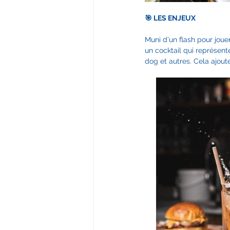
🎯 LES ENJEUX
Muni d'un flash pour jou
un cocktail qui représente
dog et autres. Cela ajoute