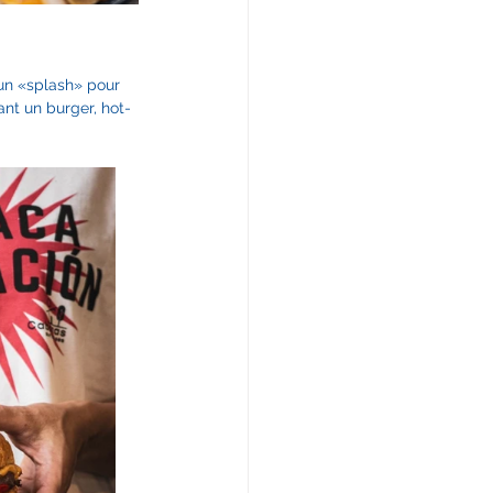
un «splash» pour 
ant un burger, hot-