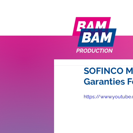
SOFINCO Mo
Garanties 
https://www.youtube