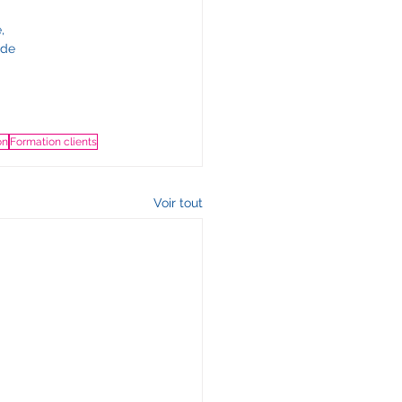
,  
 de 
on
Formation clients
Voir tout