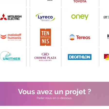
Vous avez un projet ?
Parler nous en ci-dessous..