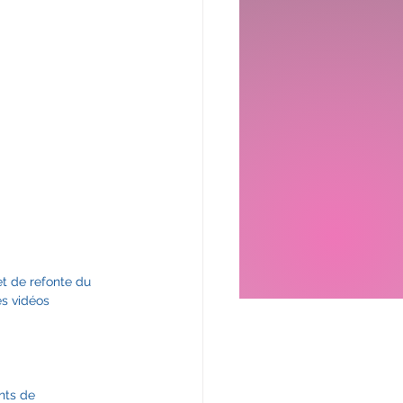
t de refonte du 
es vidéos 
nts de 