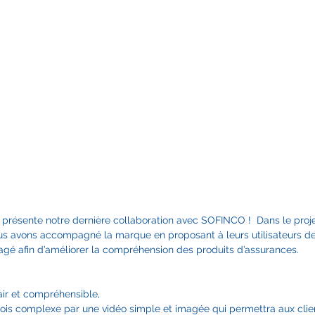
JE PREND RDV
JE PREND RDV
 présente notre dernière collaboration avec SOFINCO !  Dans le proje
 nous avons accompagné la marque en proposant à leurs utilisateurs d
magé afin d’améliorer la compréhension des produits d’assurances.   
ir et compréhensible,  
fois complexe par une vidéo simple et imagée qui permettra aux clie