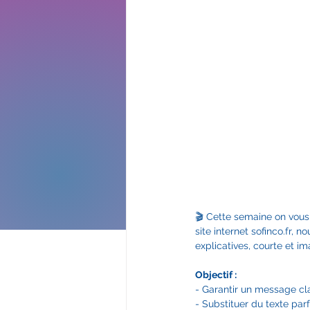
🎬 Cette semaine on vous
site internet sofinco.fr,
explicatives, courte et i
Objectif :  
- Garantir un message cla
- Substituer du texte par