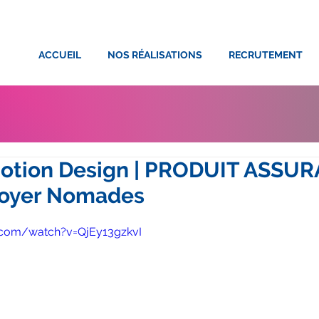
ACCUEIL
NOS RÉALISATIONS
RECRUTEMENT
tion Design | PRODUIT ASSUR
Foyer Nomades
.com/watch?v=QjEy13gzkvI