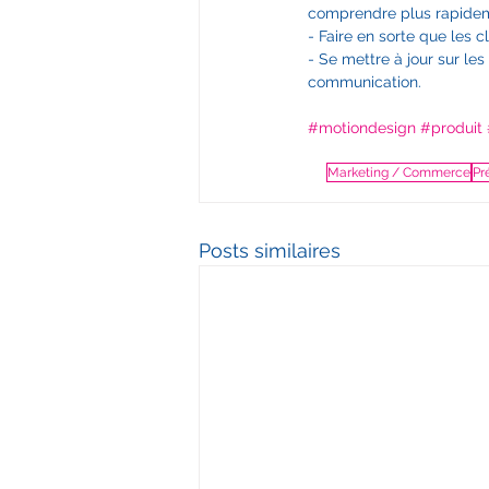
comprendre plus rapideme
- Faire en sorte que les 
- Se mettre à jour sur le
communication.  
#motiondesign
#produit
Marketing / Commerce
Pr
Posts similaires