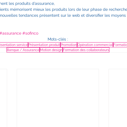
nt les produits d’assurance,  
clients mémorisent mieux les produits lors de leur phase de recherche
s nouvelles tendances présentent sur le web et diversifier les moyens
#assurance
#sofinco
Mots-clés :
ésentation service
Présentation produit
Promotion
Opération commercial
Formati
Banque / Assurance
Motion design
Formation des collaborateurs