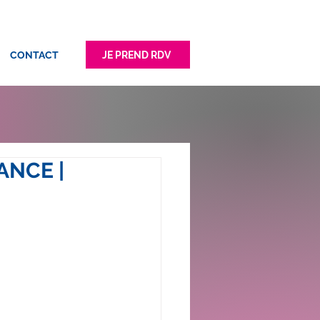
JE PREND RDV
CONTACT
ANCE |