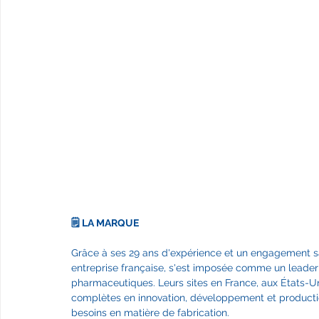
J
🗒️ LA MARQUE
Grâce à ses 29 ans d'expérience et un engagement sans
entreprise française, s'est imposée comme un leader 
pharmaceutiques. Leurs sites en France, aux États-Un
complètes en innovation, développement et production,
besoins en matière de fabrication.