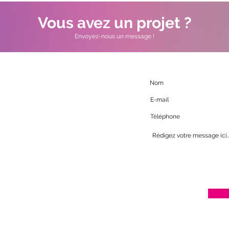
Vous avez un projet ?
Envoyez-nous un message !
e Veil
les d'Olonnes
01 40