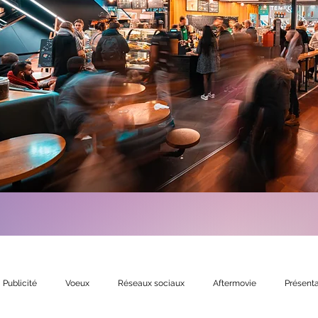
Publicité
Voeux
Réseaux sociaux
Aftermovie
Présenta