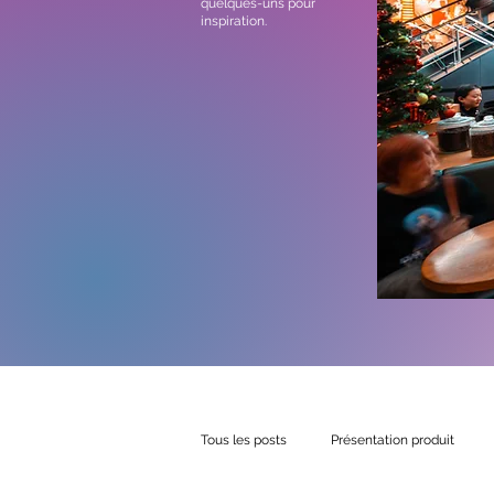
quelques-uns pour
inspiration.
Tous les posts
Présentation produit