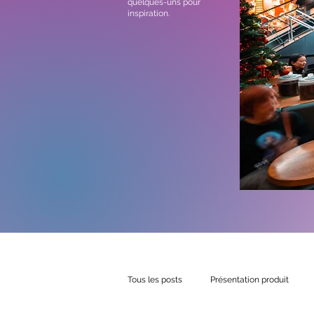
quelques-uns pour
inspiration.
Tous les posts
Présentation produit