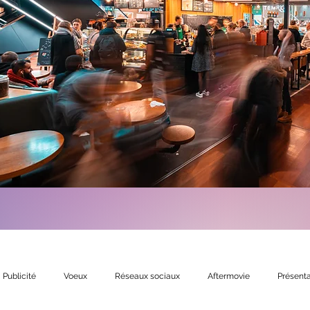
Publicité
Voeux
Réseaux sociaux
Aftermovie
Présenta